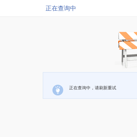
正在查询中
正在查询中，请刷新重试