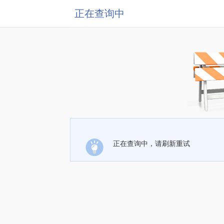
正在查询中
正在查询中，请刷新重试